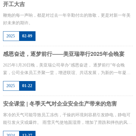
开工大吉
鞭炮的每一声响，都是对过去一年辛勤付出的致敬，更是对新一年美
好未来的期许。
2025
02-09
感恩奋进，逐梦前行——美亚瑞举行2025年会晚宴
2025年1月20日晚，美亚瑞公司举办“感恩奋进， 逐梦前行”年会晚
宴，公司全体员工齐聚一堂，增进联谊、共话发展，为新的一年凝心
蓄能聚力。
2025
01-22
安全课堂 | 冬季天气对企业安全生产带来的危害
寒冷的天气可能导致员工冻伤，干燥的环境则容易引发静电，静电可
能引发火灾或爆炸。 雨雪天气使地面湿滑，增加了滑跌和摔伤的风
险。
2024
12-27