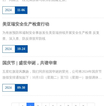
2024
11-06
美亚瑞安全生产检查行动
为有效预防和遏制安全事故发生美亚瑞持续开展安全生产检查 反复
查、深入查、防反弹筑牢防线
2024
10-24
国庆节 | 盛世华诞，共谱华章
五星红旗迎风飘扬，我们同庆祖国华诞的荣光，公司将2024年国庆节
放假安排通知如下：10月1日（星期二）至7日（星期一）放假调休，
共7天，10月8日（星期二）正常上班。
2024
09-30